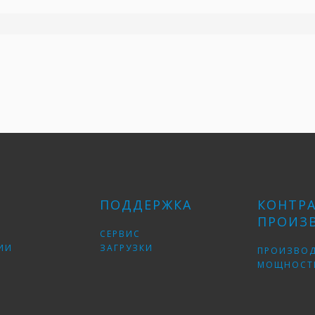
ПОДДЕРЖКА
КОНТР
ПРОИЗ
СЕРВИС
ИИ
ЗАГРУЗКИ
ПРОИЗВО
МОЩНОСТ