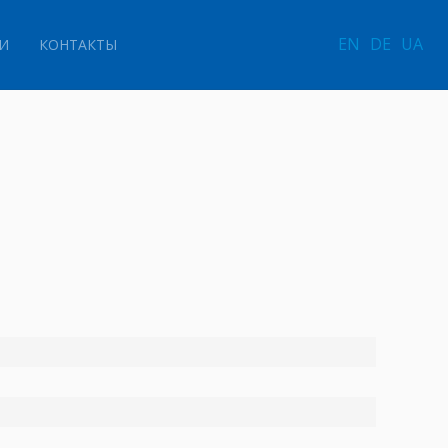
EN
DE
UA
И
КОНТАКТЫ