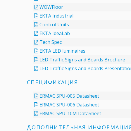
WOWFloor
EKTA Industrial
Control Units
EKTA IdeaLab
Tech Spec
EKTA LED luminaires
LED Traffic Signs and Boards Brochure
LED Traffic Signs and Boards Presentatio
СПЕЦИФИКАЦИЯ
ERMAC SPU-005 Datasheet
ERMAC SPU-006 Datasheet
ERMAC SPU-10M DataSheet
ДОПОЛНИТЕЛЬНАЯ ИНФОРМАЦИ