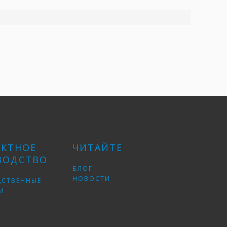
АКТНОЕ
ЧИТАЙТЕ
ВОДСТВО
БЛОГ
НОВОСТИ
ДСТВЕННЫЕ
И