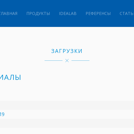
ГЛАВНАЯ
ПРОДУКТЫ
IDEALAB
РЕФЕРЕНСЫ
СТАТЬ
ЗАГРУЗКИ
РИАЛЫ
19