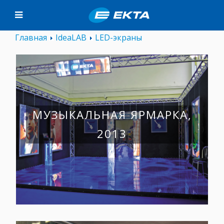
Главная
IdeaLAB
LED-экраны
МУЗЫКАЛЬНАЯ ЯРМАРКА,
2013