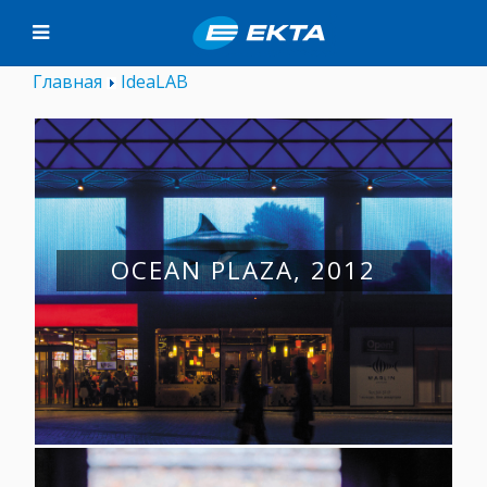
Главная
IdeaLAB
OCEAN PLAZA, 2012