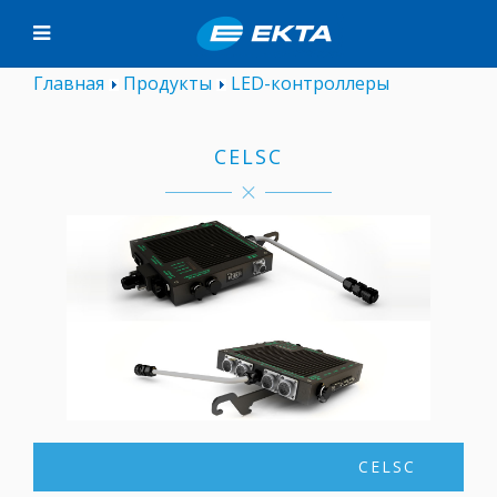
Главная
Продукты
LED-контроллеры
CELSC
CELSC