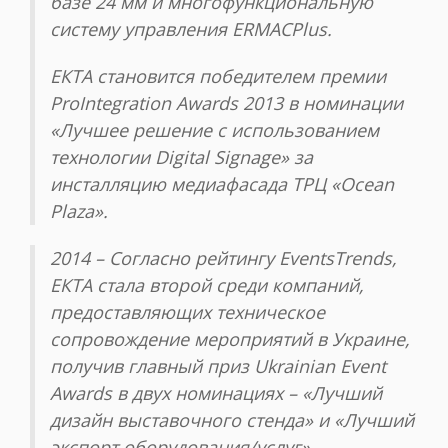
базе 24 мм и многофункциональную
систему управления ERMACPlus.
ЕКТА становится победителем премии
ProIntegration Awards 2013 в номинации
«Лучшее решение с использованием
технологии Digital Signage» за
инсталляцию медиафасада ТРЦ «Ocean
Plaza».
2014 – Согласно рейтингу EventsTrends,
ЕКТА стала второй среди компаний,
предоставляющих техническое
сопровождение мероприятий в Украине,
получив главный приз Ukrainian Event
Awards в двух номинациях – «Лучший
дизайн выставочного стенда» и «Лучший
экспорт оборудования/услуг».