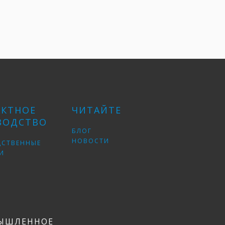
АКТНОЕ
ЧИТАЙТЕ
ВОДСТВО
БЛОГ
НОВОСТИ
ДСТВЕННЫЕ
И
ЫШЛЕННОЕ