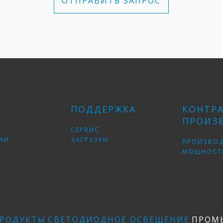
ОТПРАВИТЬ ЗАПРОС
ПОДДЕРЖКА
КОНТР
ПРОИЗ
СЕРВИС
ИИ
ЗАГРУЗКИ
ПРОИЗВО
МОЩНОСТ
РОДУКТЫ
СВЕТОДИОДНОЕ ОСВЕЩЕНИЕ
ПРОМ