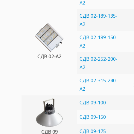
A2
СДВ 02-189-135-
A2
СДВ 02-189-150-
A2
СДВ 02-A2
СДВ 02-252-200-
A2
СДВ 02-315-240-
A2
СДВ 09-100
СДВ 09-150
СДВ 09-175
СДВ 09