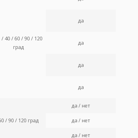
да
 / 40 / 60 / 90 / 120
да
град
да
да
да / нет
60 / 90 / 120 град
да / нет
да / нет