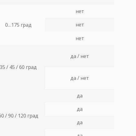
нет
нет
0…175 град
нет
да / нет
35 / 45 / 60 град
да / нет
да
да
60 / 90 / 120 град
да
да