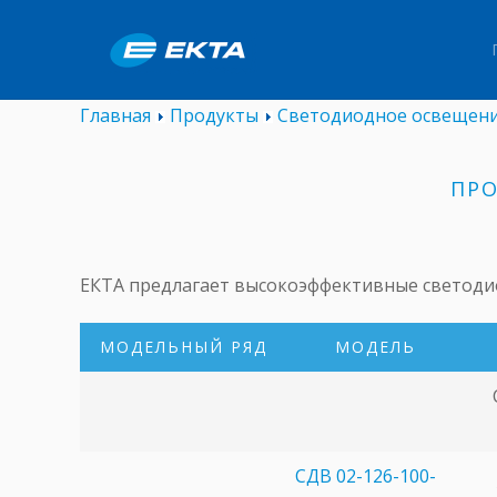
Главная
Продукты
Светодиодное освещен
ПР
ЕКТА предлагает высокоэффективные светод
МОДЕЛЬНЫЙ РЯД
МОДЕЛЬ
СДВ 02-126-100-