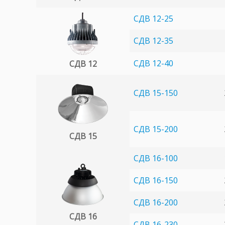
СДВ 12-25
СДВ 12-35
СДВ 12-40
СДВ 12
СДВ 15-150
СДВ 15-200
СДВ 15
СДВ 16-100
СДВ 16-150
СДВ 16-200
СДВ 16
СДВ 16-230