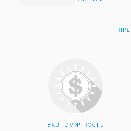
ПРЕ
ЭКОНОМИЧНОСТЬ