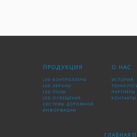
ПРОДУКЦИЯ
О НАС
LED-КОНТРОЛЛЕРЫ
ИСТОРИЯ
LED-ЭКРАНЫ
ТЕХНОЛОГ
LED-ПОЛЫ
ПАРТНЁРЫ
LED-ОСВЕЩЕНИЕ
КОНТАКТЫ
СИСТЕМЫ ДОРОЖНОЙ
ИНФОРМАЦИИ
ГЛАВНАЯ
П