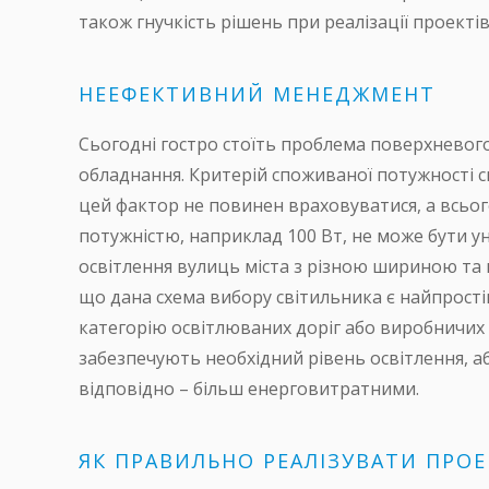
також гнучкість рішень при реалізації проектів
НЕЕФЕКТИВНИЙ МЕНЕДЖМЕНТ
Сьогодні гостро стоїть проблема поверхневог
обладнання. Критерій споживаної потужності с
цей фактор не повинен враховуватися, а всьо
потужністю, наприклад 100 Вт, не може бути 
освітлення вулиць міста з різною шириною та 
що дана схема вибору світильника є найпрості
категорію освітлюваних доріг або виробничих 
забезпечують необхідний рівень освітлення, аб
відповідно – більш енерговитратними.
ЯК ПРАВИЛЬНО РЕАЛІЗУВАТИ ПРОЕ