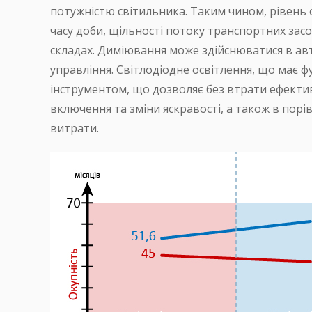
потужністю світильника. Таким чином, рівень 
часу доби, щільності потоку транспортних засо
складах. Диміювання може здійснюватися в ав
управління. Світлодіодне освітлення, що має ф
інструментом, що дозволяє без втрати ефекти
включення та зміни яскравості, а також в пор
витрати.