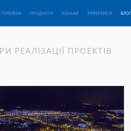
ГОЛОВНА
ПРОДУКТИ
IDEALAB
РЕФЕРЕНСИ
БЛО
И РЕАЛІЗАЦІЇ ПРОЕКТІВ