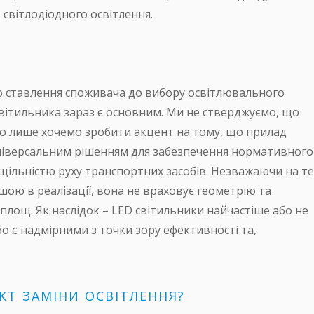
 світлодіодного освітлення.
о ставлення споживача до вибору освітлювального
вітильника зараз є основним. Ми не стверджуємо, що
го лише хочемо зробити акцент на тому, що прилад
універсальним рішенням для забезпечення нормативного
щільністю руху транспортних засобів. Незважаючи на те
шою в реалізації, вона не враховує геометрію та
площ. Як наслідок – LED світильники найчастіше або не
о є надмірними з точки зору ефективності та,
КТ ЗАМІНИ ОСВІТЛЕННЯ?