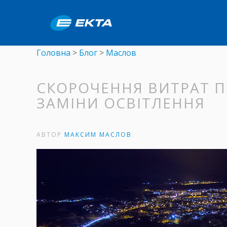
Головна
>
Блог
>
Маслов
СКОРОЧЕННЯ ВИТРАТ ПР
ЗАМІНИ ОСВІТЛЕННЯ
АВТОР
МАКСИМ МАСЛОВ
.