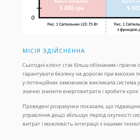
МІСІЯ ЗДІЙСНЕННА
Сьогодні клієнт стає більш обізнаним і прагне
гарантувати безпеку на дорогах при високих п
у потенційних замовників викликала система у
значно знизити енерговитрати і зробити крок н
Проведені розрахунки показали, що підвищення
управління дещо збільшує період окупності си
витрат і можливість інтеграції з іншими техн