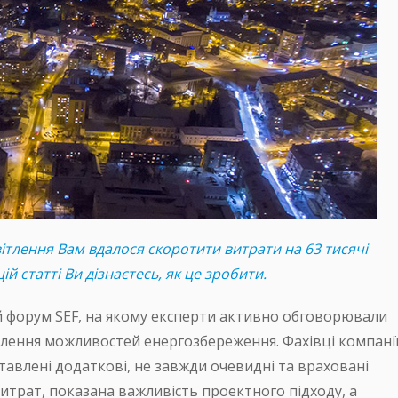
світлення Вам вдалося скоротити витрати на 63 тисячі
цій статті Ви дізнаєтесь, як це зробити.
ий форум SEF, на якому експерти активно обговорювали
лення можливостей енергозбереження. Фахівці компані
тавлені додаткові, не завжди очевидні та враховані
трат, показана важливість проектного підходу, а