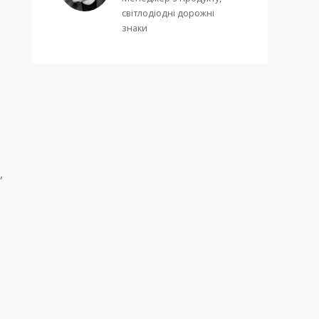
світлодіодні дорожні
знаки
,