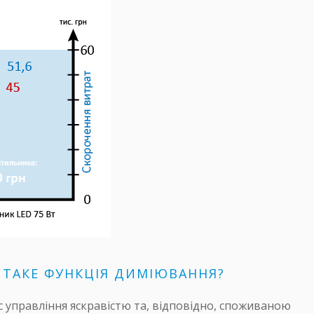
 ТАКЕ ФУНКЦІЯ ДИМІЮВАННЯ?
с управління яскравістю та, відповідно, споживаною