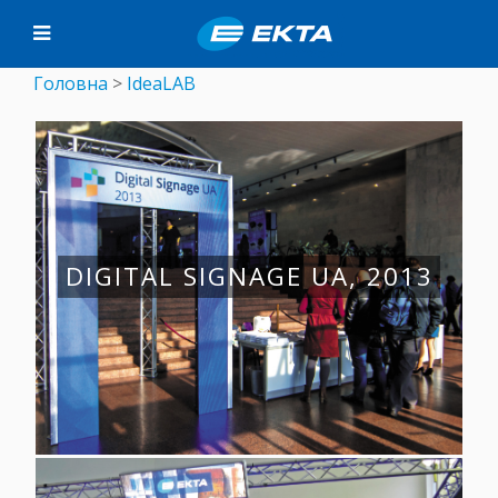
Головна
>
IdeaLAB
DIGITAL SIGNAGE UA, 2013