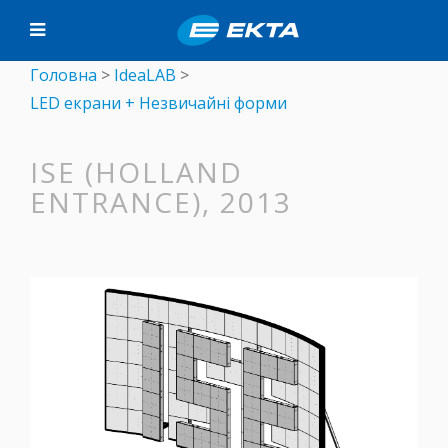
Головна
>
IdeaLAB
>
LED екрани + Незвичайні форми
ISE (HOLLAND
ENTRANCE), 2013