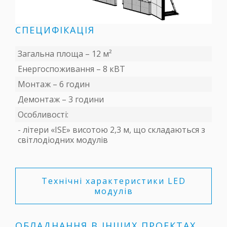
СПЕЦИФІКАЦІЯ
Загальна площа – 12 м²
Енергоспоживання – 8 кВТ
Монтаж – 6 годин
Демонтаж – 3 години
Особливості:
- літери «ISE» висотою 2,3 м, що складаються з
світлодіодних модулів
Технічні характеристики LED
модулів
ОБЛАДНАННЯ В ІНШИХ ПРОЕКТАХ