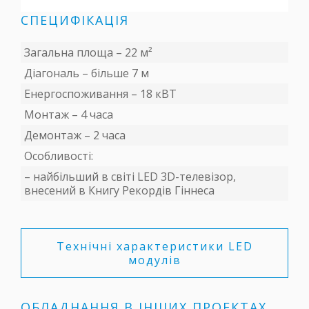
СПЕЦИФІКАЦІЯ
Загальна площа – 22 м²
Діагональ – більше 7 м
Енергоспоживання – 18 кВТ
Монтаж – 4 часа
Демонтаж – 2 часа
Особливості:
– найбільший в світі LED 3D-телевізор,
внесений в Книгу Рекордів Гіннеса
Технічні характеристики LED
модулів
ОБЛАДНАННЯ В ІНШИХ ПРОЕКТАХ