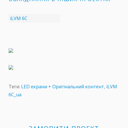
iLVM 6C
Теги:
LED екрани + Оригінальний контент
,
iLVM
6C_ua