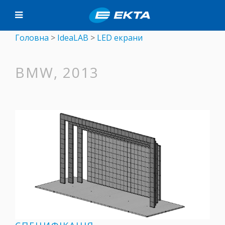
Головна
>
IdeaLAB
>
LED екрани
BMW, 2013