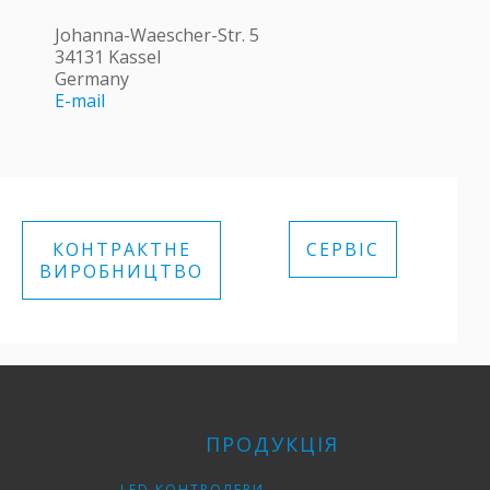
Johanna-Waescher-Str. 5
34131 Kassel
Germany
E-mail
КОНТРАКТНЕ
СЕРВІС
ВИРОБНИЦТВО
ПРОДУКЦІЯ
LED КОНТРОЛЕРИ