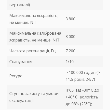
вертикалі)
Максимальна яскравість,
3 800
не менше, NIT
Максимальна калібрована
3 000
яскравість, не менше, NIT
Частота регенерації, Гц
7 200
Сканування
1/10
> 100 000 годин (>
Ресурс
11,5 років 24/7)
IP65; від -30° С до
Ступінь захисту та умови
+40° С, вологість
експлуатації
до 98% (25°С);