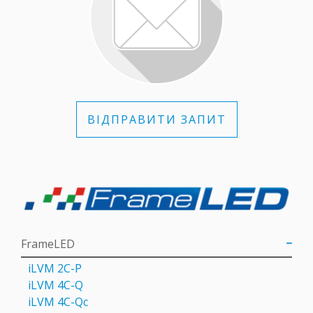
ВІДПРАВИТИ ЗАПИТ
FrameLED
iLVM 2C-P
iLVM 4C-Q
iLVM 4C-Qc