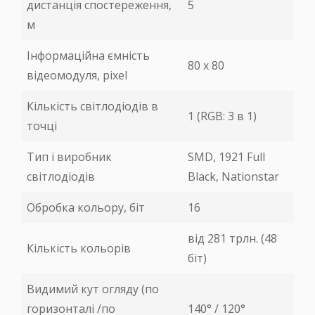
дистанція спостереження,
5
м
Інформаційна ємність
80 х 80
відеомодуля, pixel
Кількість світлодіодів в
1 (RGB: 3 в 1)
точці
Тип і виробник
SMD, 1921 Full
світлодіодів
Black, Nationstar
Обробка кольору, біт
16
від 281 трлн. (48
Кількість кольорів
біт)
Видимий кут огляду (по
горизонталі /по
140° / 120°