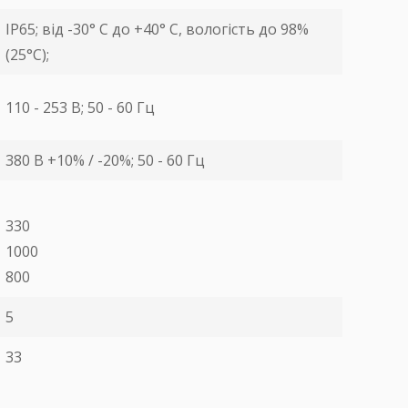
IP65; від -30° С до +40° С, вологість до 98%
(25°С);
110 - 253 В; 50 - 60 Гц
380 В +10% / -20%; 50 - 60 Гц
330
1000
800
5
33