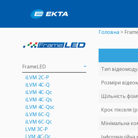
Головна
>
Fram
FrameLED
Тип відеомоду
iLVM 2C-P
Розміри відео
iLVM 4C-Q
iLVM 4C-Qc
Щільність фізич
iLVM 4C-Qs
iLVM 4C-Qsc
Крок пікселя (pi
iLVM 6C-Q
iLVM 6C-Qc
Мінімальна ко
LVM 3C-P
LVM 4C-Qc
Інформаційна є