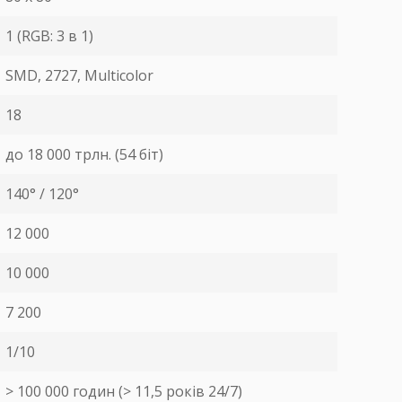
1 (RGB: 3 в 1)
SMD, 2727, Multicolor
18
до 18 000 трлн. (54 біт)
140° / 120°
12 000
10 000
7 200
1/10
> 100 000 годин (> 11,5 років 24/7)