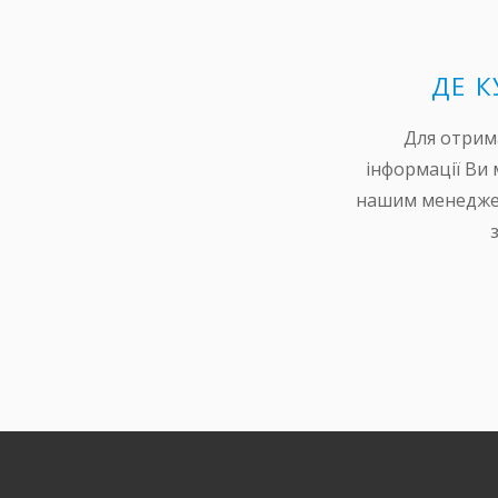
ДЕ 
Для отрим
інформації Ви 
нашим менедже