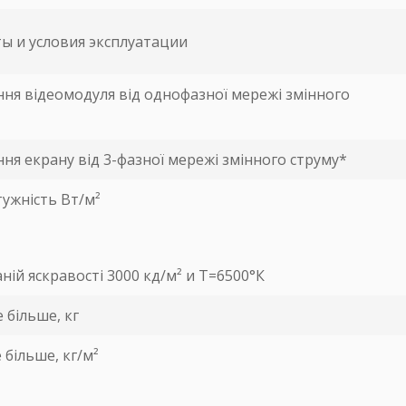
ы и условия эксплуатации
ня відеомодуля від однофазної мережі змінного
я екрану від 3-фазної мережі змінного струму*
ужність Вт/м²
аній яскравості 3000 кд/м² и Т=6500°К
 більше, кг
 більше, кг/м²