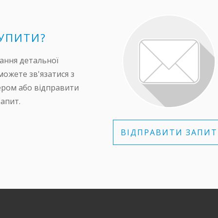
КУПИТИ?
ання детальної
можете зв'язатися з
ром або відправити
запит.
ВІДПРАВИТИ ЗАПИТ