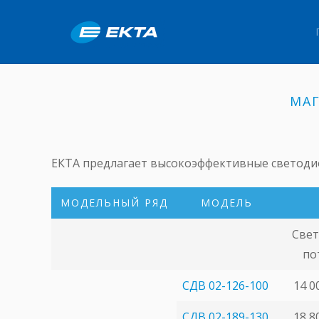
МА
ЕКТА предлагает высокоэффективные светоди
МОДЕЛЬНЫЙ РЯД
МОДЕЛЬ
Све
по
СДВ 02-126-100
14 0
СДВ 02-189-130
18 8