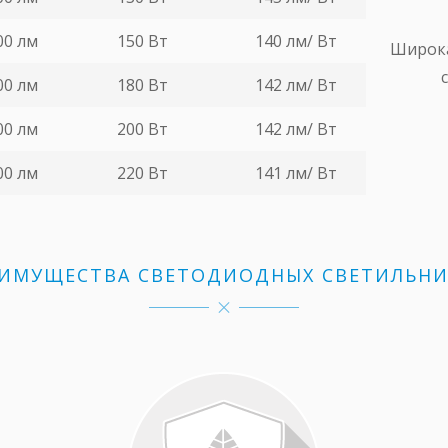
00 лм
150 Вт
140 лм/ Вт
Широка
00 лм
180 Вт
142 лм/ Вт
00 лм
200 Вт
142 лм/ Вт
00 лм
220 Вт
141 лм/ Вт
ИМУЩЕСТВА СВЕТОДИОДНЫХ СВЕТИЛЬН