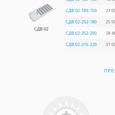
СДВ 02-189-150
21 0
СДВ 02-252-180
25 5
СДВ 02
СДВ 02-252-200
28 4
СДВ 02-315-220
31 0
ПРЕ