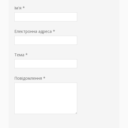
Ім'я
*
Електронна адреса
*
Тема
*
Повідомлення
*