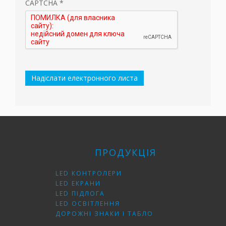
CAPTCHA
*
Надіслати електронного листа
ПРОДУКЦІЯ
LED КОНТРОЛЕРИ
LED ЕКРАНИ
LED ПІДЛОГА
LED ОСВІТЛЕННЯ
ДОРОЖНІ ЗНАКИ І ТАБЛО