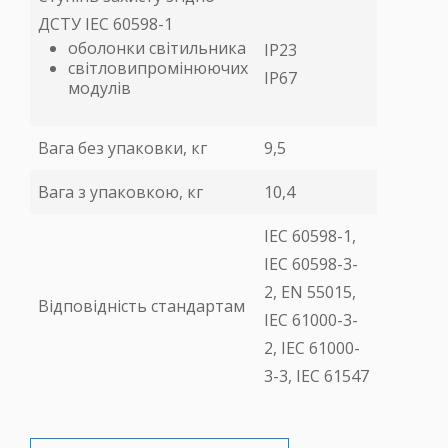
ДСТУ IEC 60598-1
оболонки світильника
IP23
світловипромінюючих
ІР67
модулів
Вага без упаковки, кг
9,5
Вага з упаковкою, кг
10,4
ІЕС 60598-1,
ІЕС 60598-3-
2, EN 55015,
Відповідність стандартам
ІЕС 61000-3-
2, ІЕС 61000-
3-3, ІЕС 61547