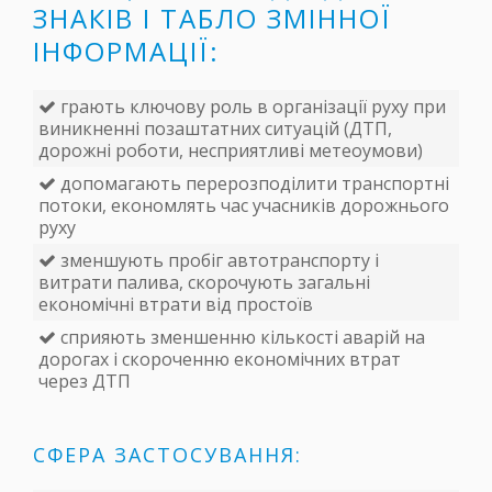
ЗНАКІВ І ТАБЛО ЗМІННОЇ
ІНФОРМАЦІЇ:
грають ключову роль в організації руху при
виникненні позаштатних ситуацій (ДТП,
дорожні роботи, несприятливі метеоумови)
допомагають перерозподілити транспортні
потоки, економлять час учасників дорожнього
руху
зменшують пробіг автотранспорту і
витрати палива, скорочують загальні
економічні втрати від простоїв
сприяють зменшенню кількості аварій на
дорогах і скороченню економічних втрат
через ДТП
СФЕРА ЗАСТОСУВАННЯ: