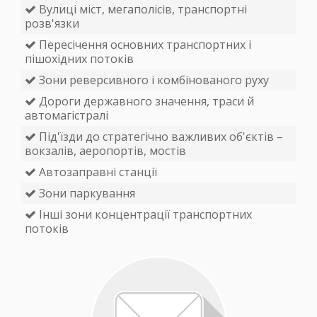
Вулиці міст, мегаполісів, транспортні
розв'язки
Пересічення основних транспортних і
пішохідних потоків
Зони реверсивного і комбінованого руху
Дороги державного значення, траси й
автомагістралі
Під'їзди до стратегічно важливих об'єктів –
вокзалів, аеропортів, мостів
Автозаправні станції
Зони паркування
Інші зони концентрації транспортних
потоків