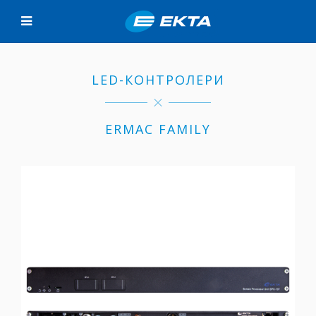
LED-КОНТРОЛЕРИ
ERMAC FAMILY