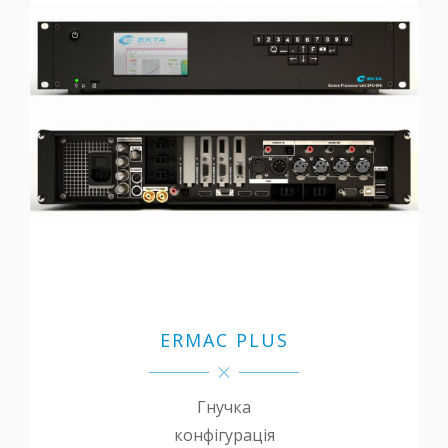
ERMAC PLUS
Гнучка
конфігурація