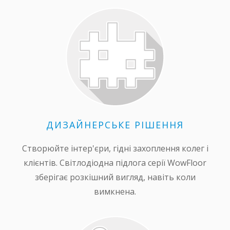
ДИЗАЙНЕРСЬКЕ РІШЕННЯ
Створюйте інтер'єри, гідні захоплення колег і
клієнтів. Світлодіодна підлога серії WowFloor
зберігає розкішний вигляд, навіть коли
вимкнена.