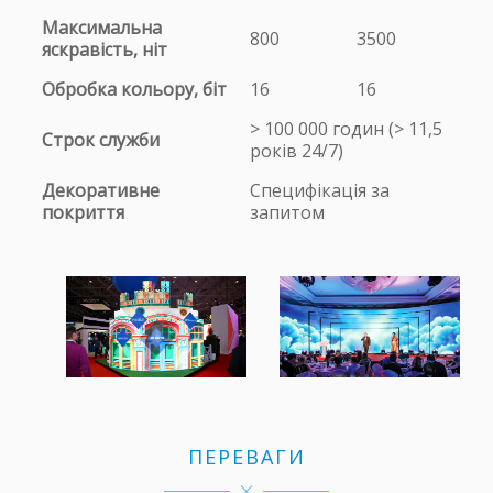
Максимальна
800
3500
яскравість, ніт
Обробка кольору, біт
16
16
> 100 000 годин (> 11,5
Строк служби
років 24/7)
Декоративне
Специфікація за
покриття
запитом
ПЕРЕВАГИ