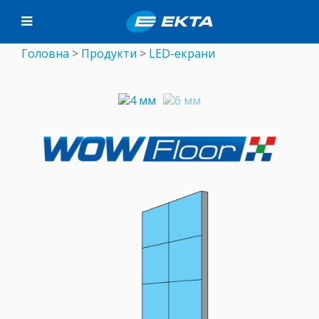
Головна
>
Продукти
>
LED-екрани