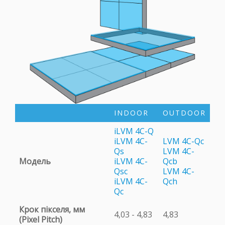
INDOOR
OUTDOOR
iLVM 4C-Q
iLVM 4C-
LVM 4C-Qc
Qs
LVM 4C-
Модель
iLVM 4C-
Qcb
Qsc
LVM 4C-
iLVM 4C-
Qch
Qc
Крок пікселя, мм
4,03 - 4,83
4,83
(Pixel Pitch)