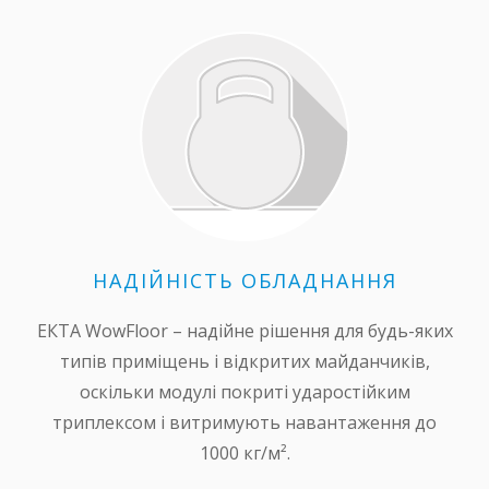
НАДІЙНІСТЬ ОБЛАДНАННЯ
ЕКТА WowFloor – надійне рішення для будь-яких
типів приміщень і відкритих майданчиків,
оскільки модулі покриті ударостійким
триплексом і витримують навантаження до
1000 кг/м².