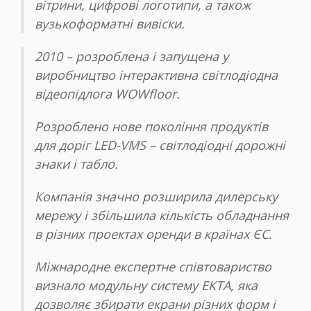
вітрини, цифрові логотипи, а також
вузькоформатні вивіски.
2010 – розроблена і запущена у
виробництво інтерактивна світлодіодна
відеопідлога WOWfloor.
Розроблено нове покоління продуктів
для доріг LED-VMS – світлодіодні дорожні
знаки і табло.
Компанія значно розширила дилерську
мережу і збільшила кількість обладнання
в різних проектах оренди в країнах ЄС.
Міжнародне експертне співтовариство
визнало модульну систему ЕКТА, яка
дозволяє збирати екрани різних форм і