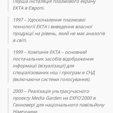
Перша інсталяція плазмового екрану
ЕКТА в Європі.
1997 – Удосконалення плазмової
технології ЕКТА і виведення власної
продукції на рівень, який не має аналогів
в світі.
1999 – Компанія ЕКТА – основний
постачальник засобів відображення
інформації (візуалізації) для
спеціалізованих ніш і програм в СНД
(включаючи системи голосування).
2000 – Реалізація ультрасучасного
проекту Media Garden на EXPO'2000 в
Ганновері для національного павільйону
Німеччини.