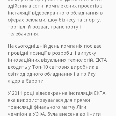
здійснила сотні комплексних проектів з
інсталяції відеоекранного обладнання в
сферах реклами, шоу-бізнесу та спорту,
торгівлі й розваг, транспорту і
телебачення.
На сьогоднішній день компанія посідає
провідні позиції в розробці і випуску
інноваційних візуальних технологій. ЕКТА
входить у Топ-10 світових виробників
світлодіодного обладнання і в трійку
лідерів Європи.
У 2011 році відеоекранна інсталяція ЕКТА,
яка використовувалася для прямої
трансляції фінального матчу Ліги
чемпіонів УЄФА, була внесена до Книги