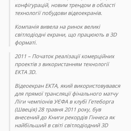
конфігурацій, новим трендом в області
технології побудови відеоекранів.
Компанія вивела на ринок великі
світлодіодні екрани, що працюють в 3D
форматі.
2011 – Початок реалізації комерційних
проектів з використанням технології
ЕКТА 3D.
Відеоекран ЕКТА, який використовувався
для прямої трансляції фінального матчу
Ліги чемпіонів УЄФА в клубі Гетеборга
(Швеція) 28 травня 2011 року, був
внесений до Книги рекордів Гіннеса як
найбільший в світі світлодіодний 3D