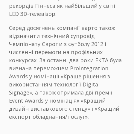
рекордів Гіннеса як найбільший у світі
LED 3D-телевізор.
Серед досягнень компанії варто також
відзначити технічний супровід
Чемпіонату Європи з футболу 2012 і
численні перемоги на профільних
конкурсах. За останні два роки ЕКТА була
визнана переможцем ProIntegration
Awards у номінації «Краще рішення з
використанням технології Digital
Signage», а також отримала дві премії
Event Awards у номінаціях «Кращий
дизайн виставкового стенду» і «Кращий
експорт обладнання/послуг».