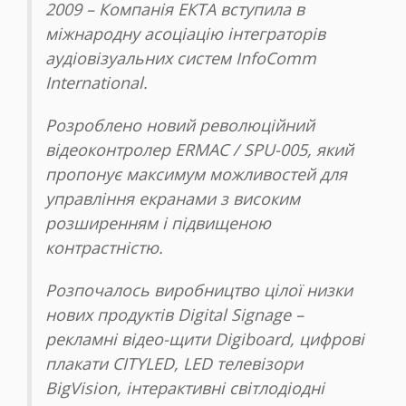
2009 – Компанія ЕКТА вступила в
міжнародну асоціацію інтеграторів
аудіовізуальних систем InfoComm
International.
Розроблено новий революційний
відеоконтролер ERMAC / SPU-005, який
пропонує максимум можливостей для
управління екранами з високим
розширенням і підвищеною
контрастністю.
Розпочалось виробництво цілої низки
нових продуктів Digital Signage –
рекламні відео-щити Digiboard, цифрові
плакати CITYLED, LED телевізори
BigVision, інтерактивні світлодіодні