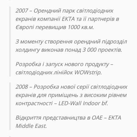
2007 – Орендний парк світлодіодних
екранів компанії ЕКТА та її партнерів в
Європі перевищив 1000 кв.м.
З моменту створення орендний підрозділ
холдингу виконав понад 3 000 проектів.
Розробка і запуск нового продукту –
світлодіодних лінійок WOWstrip.
2008 – Розробка нової серії світлодіодних
екранів для приміщень з високим рівнем
контрастності – LED-Wall Indoor bf.
Відкриття представництва в ОАЕ – EKTA
Middle East.