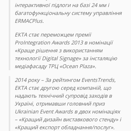
інтерактивної підлоги на базі 24 мм і
багатофункціональну систему управління
ERMACPlus.
ЕКТА стає переможцем премії
ProIntegration Awards 2013 в номінації
«Краще рішення з використанням
технології Digital Signage» за інсталяцію
медіафасаду ТРЦ «Ocean Plaza».
2014 року – За рейтингом EventsTrends,
ЕКТА стає другою серед компаній, що
надають технічний супровід заходів в
Україні, отримавши головний приз
Ukrainian Event Awards в двох номінаціях
– «Кращий дизайн виставкового стенду» і
«Кращий експорт обладнання/послуг».