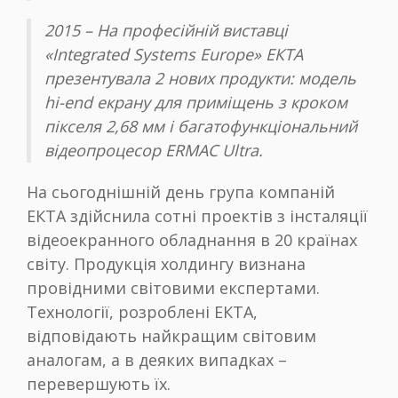
2015 – На професійній виставці
«Integrated Systems Europe» ЕКТА
презентувала 2 нових продукти: модель
hi-end екрану для приміщень з кроком
пікселя 2,68 мм і багатофункціональний
відеопроцесор ERMAC Ultra.
На сьогоднішній день група компаній
ЕКТА здійснила сотні проектів з інсталяції
відеоекранного обладнання в 20 країнах
світу. Продукція холдингу визнана
провідними світовими експертами.
Технології, розроблені ЕКТА,
відповідають найкращим світовим
аналогам, а в деяких випадках –
перевершують їх.