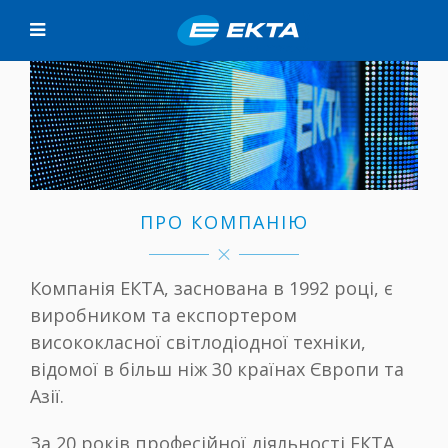
ПРО КОМПАНІЮ
Компанія ЕКТА, заснована в 1992 році, є
виробником та експортером
висококласної світлодіодної техніки,
відомої в більш ніж 30 країнах Європи та
Азії.
За 20 років професійної діяльності ЕКТА