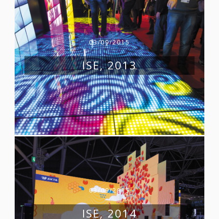
03/09/2015
ISE, 2013
03/09/2015
ISE, 2014