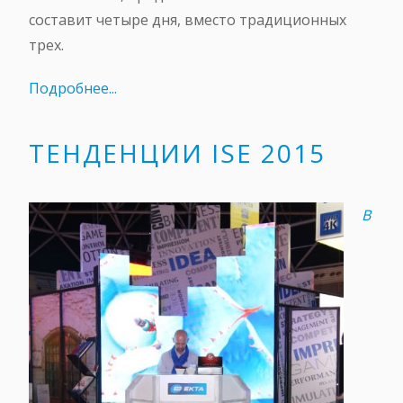
составит четыре дня, вместо традиционных
трех.
Подробнее...
ТЕНДЕНЦИИ ISE 2015
В