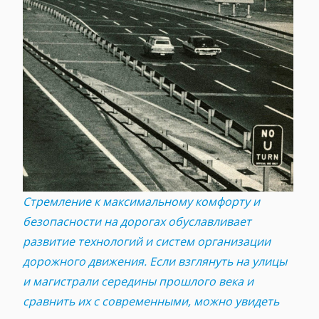
Стремление к максимальному комфорту и
безопасности на дорогах обуславливает
развитие технологий и систем организации
дорожного движения. Если взглянуть на улицы
и магистрали середины прошлого века и
сравнить их с современными, можно увидеть