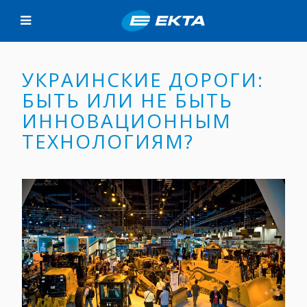
УКРАИНСКИЕ ДОРОГИ:
БЫТЬ ИЛИ НЕ БЫТЬ
ИННОВАЦИОННЫМ
ТЕХНОЛОГИЯМ?