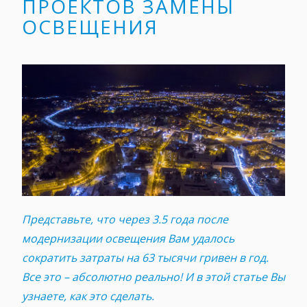
ПРОЕКТОВ ЗАМЕНЫ
ОСВЕЩЕНИЯ
Представьте, что через 3.5 года после
модернизации освещения Вам удалось
сократить затраты на 63 тысячи гривен в год.
Все это – абсолютно реально! И в этой статье Вы
узнаете, как это сделать.