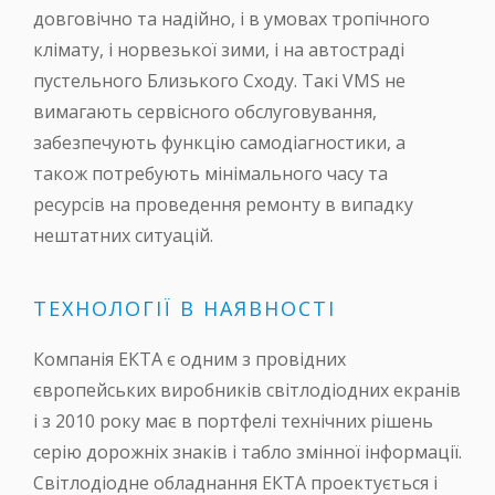
довговічно та надійно, і в умовах тропічного
клімату, і норвезької зими, і на автостраді
пустельного Близького Сходу. Такі VMS не
вимагають сервісного обслуговування,
забезпечують функцію самодіагностики, а
також потребують мінімального часу та
ресурсів на проведення ремонту в випадку
нештатних ситуацій.
ТЕХНОЛОГІЇ В НАЯВНОСТІ
Компанія ЕКТА є одним з провідних
європейських виробників світлодіодних екранів
і з 2010 року має в портфелі технічних рішень
серію дорожніх знаків і табло змінної інформації.
Світлодіодне обладнання ЕКТА проектується і