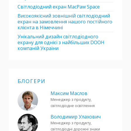
Світлодіодний екран MacPaw Space
Високоякісний зовнішній світлодіодний
екран на замовлення нашого постійного
клієнта в Німеччині
Унікальний дизайн світлодіодного
екрану для однієї з найбільших DOOH
компаній України
БЛОГЕРИ
Максим Маслов
Менеджер з продукту,
світлодіодне освітлення
Володимир Улахович
Менеджер з продукту,
світлодіодні дорожні знаки