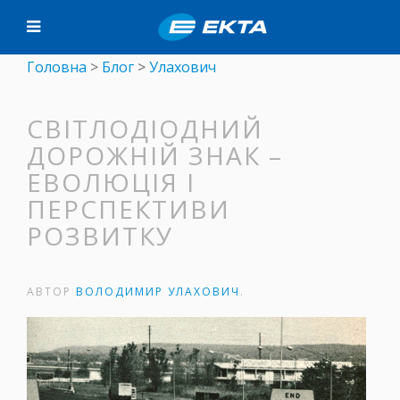
Головна
>
Блог
>
Улахович
СВІТЛОДІОДНИЙ
ДОРОЖНІЙ ЗНАК –
ЕВОЛЮЦІЯ І
ПЕРСПЕКТИВИ
РОЗВИТКУ
АВТОР
ВОЛОДИМИР УЛАХОВИЧ
.