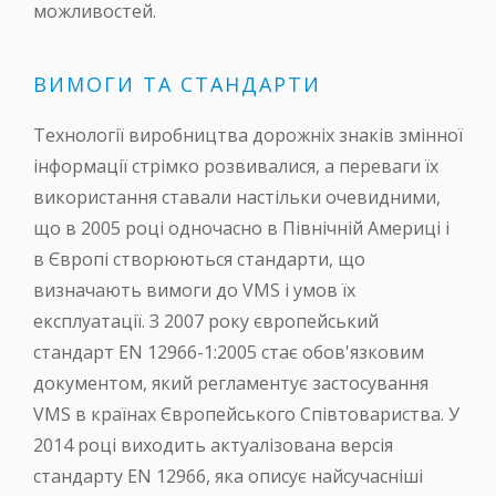
можливостей.
ВИМОГИ ТА СТАНДАРТИ
Технології виробництва дорожніх знаків змінної
інформації стрімко розвивалися, а переваги їх
використання ставали настільки очевидними,
що в 2005 році одночасно в Північній Америці і
в Європі створюються стандарти, що
визначають вимоги до VMS і умов їх
експлуатації. З 2007 року європейський
стандарт EN 12966-1:2005 стає обов'язковим
документом, який регламентує застосування
VMS в країнах Європейського Співтовариства. У
2014 році виходить актуалізована версія
стандарту EN 12966, яка описує найсучасніші