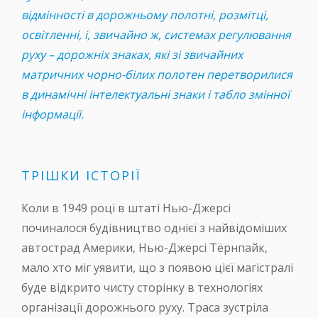
відмінності в дорожньому полотні, розмітці,
освітленні, і, звичайно ж, системах регулювання
руху – дорожніх знаках, які зі звичайних
матричних чорно-білих полотен перетворилися
в динамічні інтелектуальні знаки і табло змінної
інформації.
ТРІШКИ ІСТОРІЇ
Коли в 1949 році в штаті Нью-Джерсі
починалося будівництво однієї з найвідоміших
автострад Америки, Нью-Джерсі Тёрнпайк,
мало хто міг уявити, що з появою цієї магістралі
буде відкрито чисту сторінку в технологіях
організації дорожнього руху. Траса зустріла