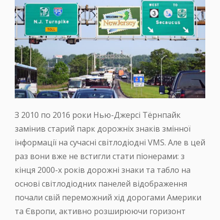
З 2010 по 2016 роки Нью-Джерсі Тёрнпайк
замінив старий парк дорожніх знаків змінної
інформації на сучасні світлодіодні VMS. Але в цей
раз вони вже не встигли стати піонерами: з
кінця 2000-х років дорожні знаки та табло на
основі світлодіодних панелей відображення
почали свій переможний хід дорогами Америки
та Європи, активно розширюючи горизонт