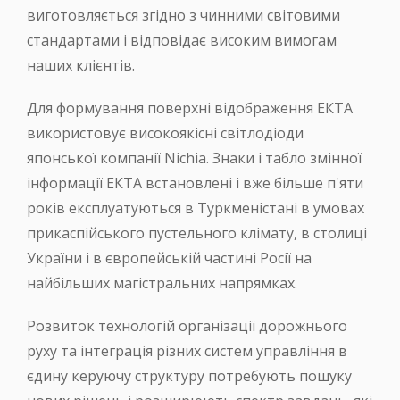
виготовляється згідно з чинними світовими
стандартами і відповідає високим вимогам
наших клієнтів.
Для формування поверхні відображення ЕКТА
використовує високоякісні світлодіоди
японської компанії Nichia. Знаки і табло змінної
інформації ЕКТА встановлені і вже більше п'яти
років експлуатуються в Туркменістані в умовах
прикаспійського пустельного клімату, в столиці
України і в європейській частині Росії на
найбільших магістральних напрямках.
Розвиток технологій організації дорожнього
руху та інтеграція різних систем управління в
єдину керуючу структуру потребують пошуку