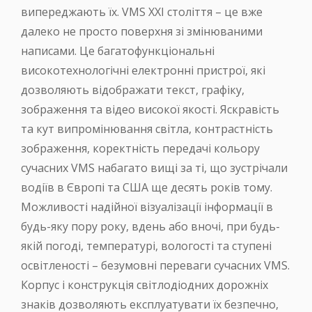
випереджають їх. VMS XXI століття – це вже
далеко не просто поверхня зі змінюваними
написами. Це багатофункціональні
високотехнологічні електронні пристрої, які
дозволяють відображати текст, графіку,
зображення та відео високої якості. Яскравість
та кут випромінювання світла, контрастність
зображення, коректність передачі кольору
сучасних VMS набагато вищі за ті, що зустрічали
водіїв в Європі та США ще десять років тому.
Можливості надійної візуалізації інформації в
будь-яку пору року, вдень або вночі, при будь-
якій погоді, температурі, вологості та ступені
освітленості – безумовні переваги сучасних VMS.
Корпус і конструкція світлодіодних дорожніх
знаків дозволяють експлуатувати їх безпечно,