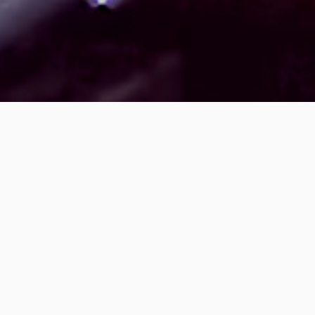
LED-VIDEOWÄNDE
LED-LEUCHTEN