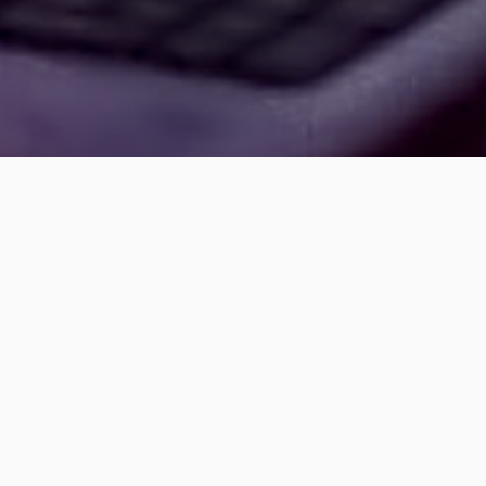
STEUERUNGSSYSTEME