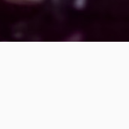
LED-VERKEHRSSCHILDER