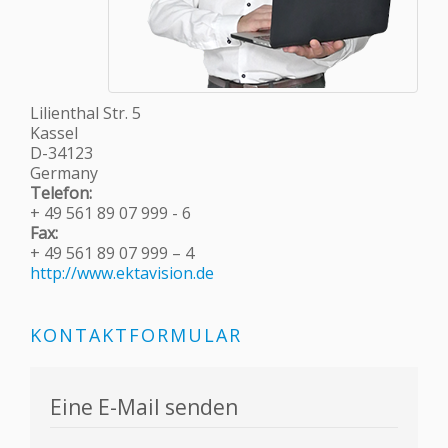
Lilienthal Str. 5
Kassel
D-34123
Germany
Telefon:
+ 49 561 89 07 999 - 6
Fax:
+ 49 561 89 07 999 – 4
http://www.ektavision.de
KONTAKTFORMULAR
Eine E-Mail senden