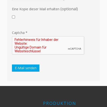
(optional)
Eine Kopie dieser Mail erhalten
Captcha
*
E-Mail senden
PRODUKTION