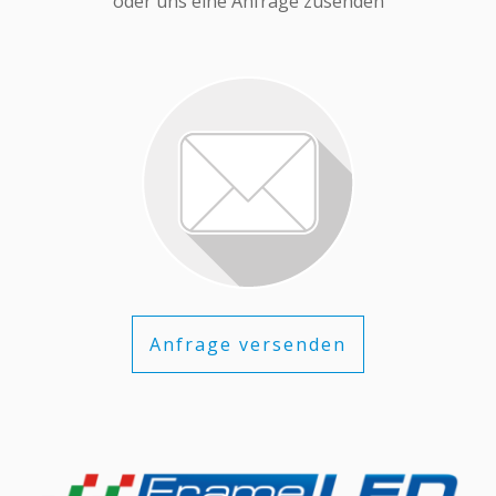
oder uns eine Anfrage zusenden
Anfrage versenden