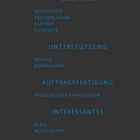
GESCHICHTE
TECHNOLOGIEN
PARTNER
KONTAKTE
UNTERSTÜTZUNG
SERVICE
DOWNLOADS
AUFTRAGSFERTIGUNG
PRODUKTIONS-KAPAZITÄTEN
INTERESSANTES
BLOG
NEUIGKEITEN