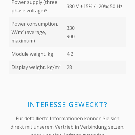
Power supply (three
380 V +15% / -20%; 50 Hz
phase voltage)*
Power consumption,
330
W/m² (average,
900
maximum)
Module weight, kg
4,2
Display weight, kg/m²
28
INTERESSE GEWECKT?
Für detaillierte Informationen können Sie sich
direkt mit unserem Vertrieb in Verbindung setzen,