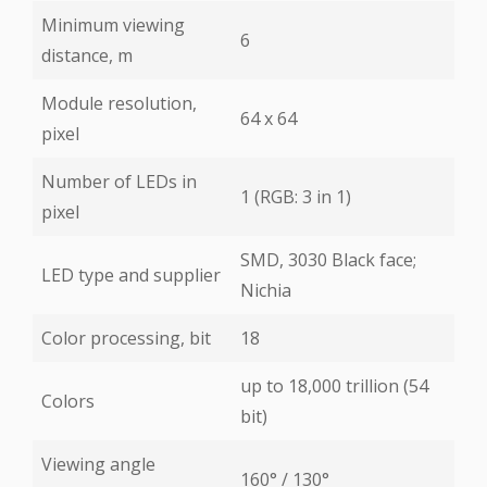
Minimum viewing
6
distance, m
Module resolution,
64 х 64
pixel
Number of LEDs in
1 (RGB: 3 in 1)
pixel
SMD, 3030 Black face;
LED type and supplier
Nichia
Color processing, bit
18
up to 18,000 trillion (54
Colors
bit)
Viewing angle
160° / 130°