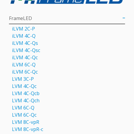
FrameLED
iLVM 2C-P
iLVM 4C-Q
iLVM 4C-Qs
iLVM 4C-Qsс
iLVM 4C-Qс
iLVM 6C-Q
iLVM 6C-Qc
LVM 3C-P
LVM 4С-Qc
LVM 4С-Qcb
LVM 4С-Qch
LVM 6C-Q
LVM 6С-Qc
LVM 8C-vpR
LVM 8C-vpR-с