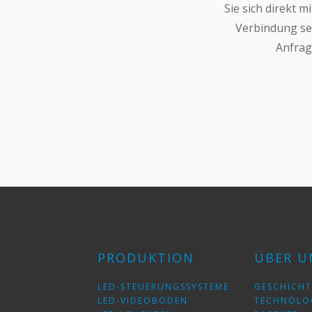
Sie sich direkt m
Verbindung se
Anfra
PRODUKTION
ÜBER U
LED-STEUERUNGSSYSTEME
GESCHICHT
LED-VIDEOBODEN
TECHNOLO