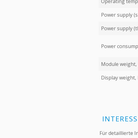
Operating temp
Power supply (s
Power supply (t
Power consumpt
Module weight,
Display weight,
INTERES
Für detaillierte