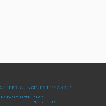
GSFERTIGUNG
INTERESSANTES
ONS-KAPAZITÄTEN
BLOG
NEUIGKEITEN