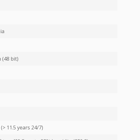
ia
 (48 bit)
(> 11.5 years 24/7)